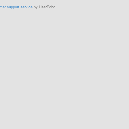
mer support service
by UserEcho