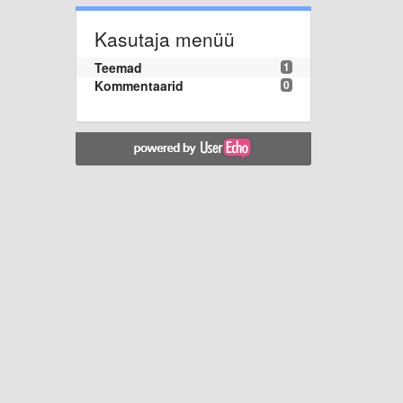
Kasutaja menüü
Teemad
1
Kommentaarid
0