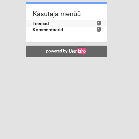
Kasutaja menüü
Teemad
1
Kommentaarid
1