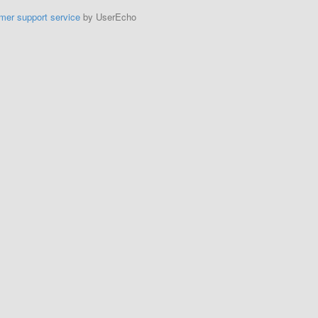
mer support service
by UserEcho