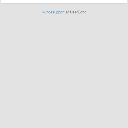
Kundesupport
af UserEcho