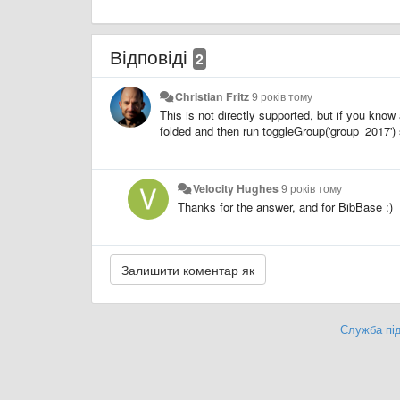
Відповіді
2
Christian Fritz
9 років тому
This is not directly supported, but if you know 
folded and then run toggleGroup('group_2017') 
Velocity Hughes
9 років тому
Thanks for the answer, and for BibBase :)
Служба під