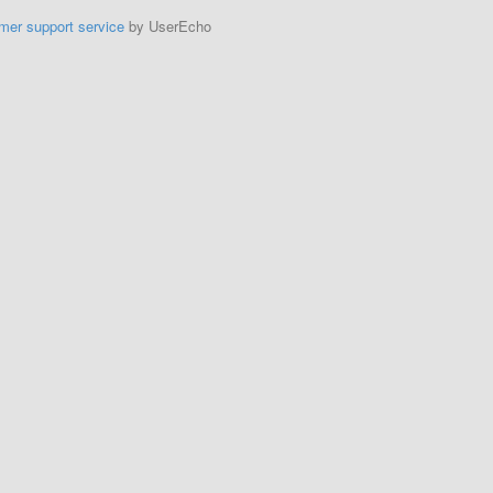
mer support service
by UserEcho