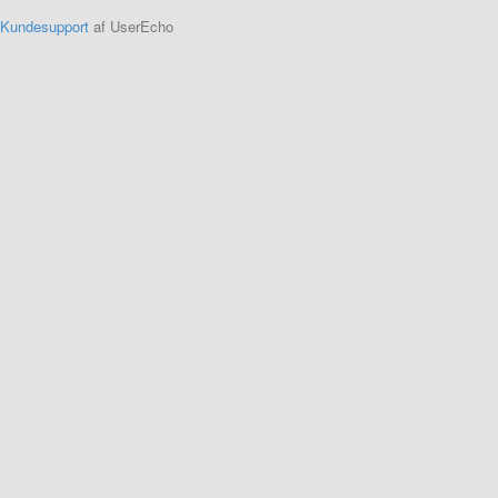
Kundesupport
af UserEcho