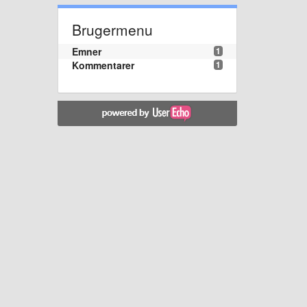
Brugermenu
Emner
1
Kommentarer
1