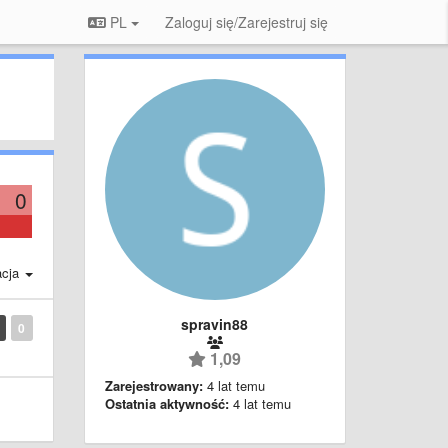
PL
Zaloguj się/Zarejestruj się
0
acja
spravin88
0
1,09
Zarejestrowany:
4 lat temu
Ostatnia aktywność:
4 lat temu