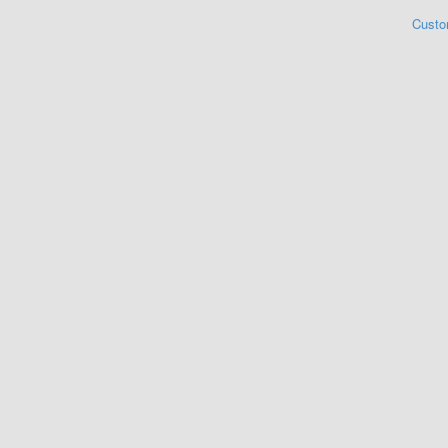
Custo