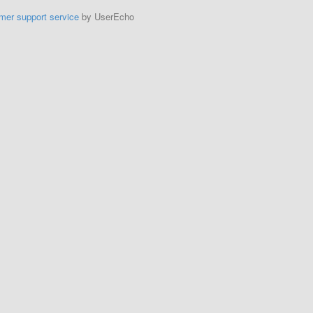
mer support service
by UserEcho