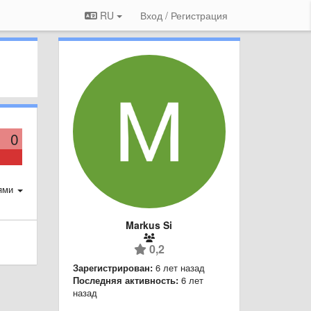
RU
Вход / Регистрация
0
ями
Markus Si
0,2
Зарегистрирован:
6 лет назад
Последняя активность:
6 лет
назад