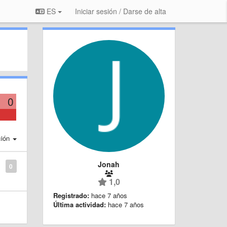
ES
Iniciar sesión / Darse de alta
0
ción
Jonah
0
1,0
Registrado:
hace 7 años
Última actividad:
hace 7 años