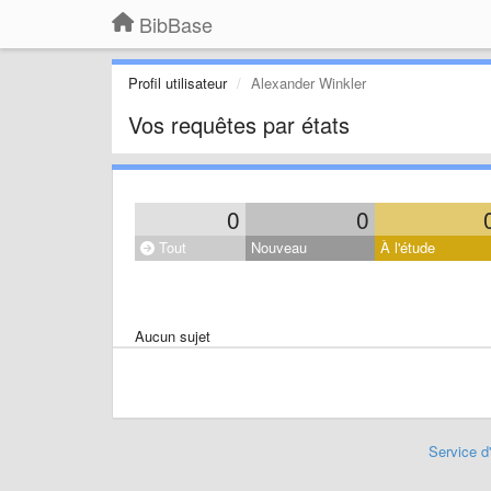
BibBase
Profil utilisateur
Alexander Winkler
Vos requêtes par états
0
0
Tout
Nouveau
À l'étude
Aucun sujet
Service d