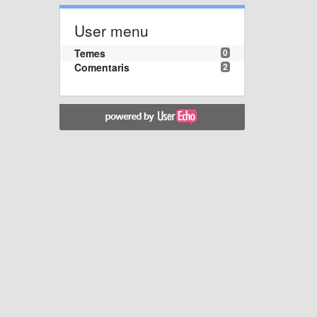
User menu
Temes
0
Comentaris
2