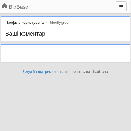
BibBase
Профіль користувача
blueflygreen
Ваші коментарі
Служба підтримки клієнтів
працює на UserEcho