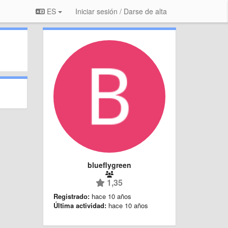
ES
Iniciar sesión / Darse de alta
blueflygreen
1,35
Registrado:
hace 10 años
Última actividad:
hace 10 años