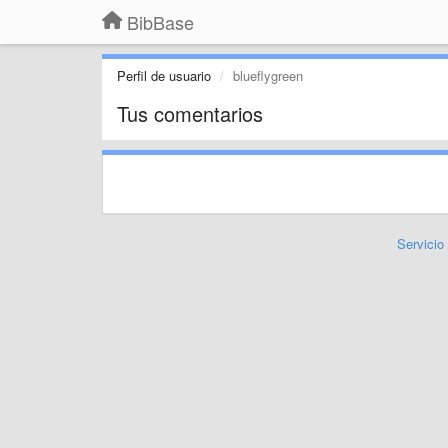
BibBase
Perfil de usuario
blueflygreen
Tus comentarios
Servicio