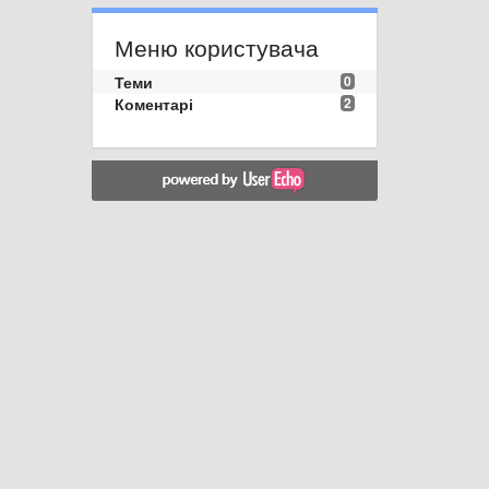
Меню користувача
Теми
0
Коментарі
2