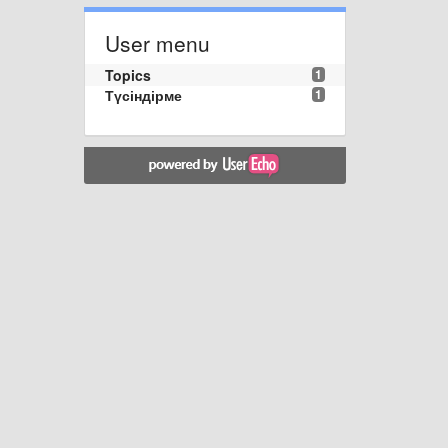
User menu
Topics
1
Түсіндірме
1