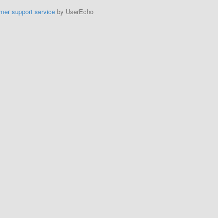
mer support service
by UserEcho