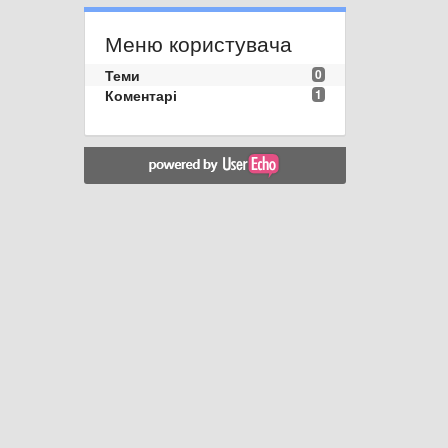
Меню користувача
Теми
0
Коментарі
1