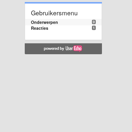
Gebruikersmenu
Onderwerpen
0
Reacties
1