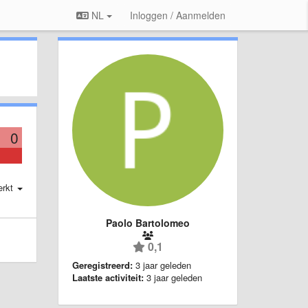
NL
Inloggen / Aanmelden
0
erkt
Paolo Bartolomeo
0,1
Geregistreerd:
3 jaar geleden
Laatste activiteit:
3 jaar geleden