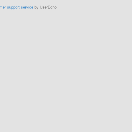
mer support service
by UserEcho