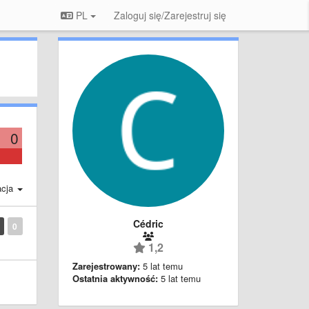
PL
Zaloguj się/Zarejestruj się
0
acja
Cédric
0
1,2
Zarejestrowany:
5 lat temu
Ostatnia aktywność:
5 lat temu