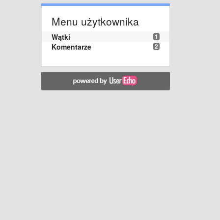
Menu użytkownika
Wątki
1
Komentarze
2