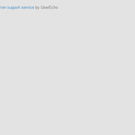
mer support service
by UserEcho