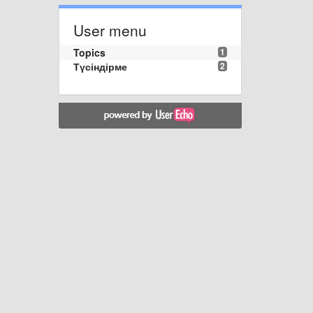
User menu
Topics
1
Түсіндірме
2