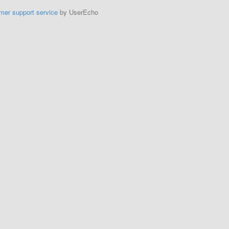
mer support service
by UserEcho