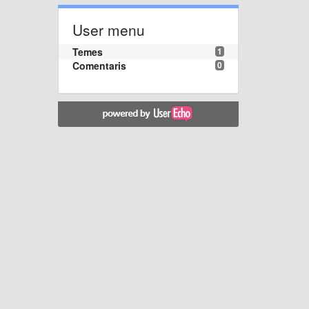
User menu
Temes
1
Comentaris
0