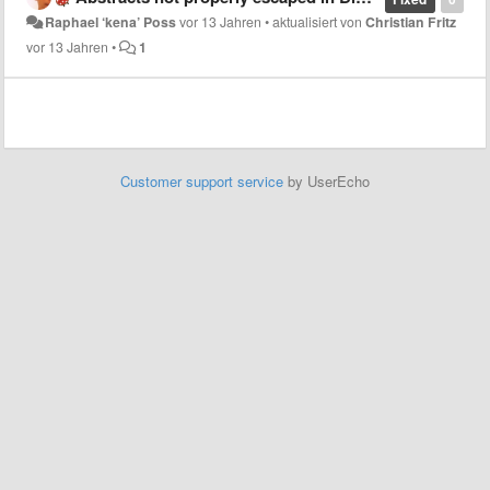
Raphael ‘kena’ Poss
vor 13 Jahren
•
aktualisiert von
Christian Fritz
vor 13 Jahren
•
1
Customer support service
by UserEcho