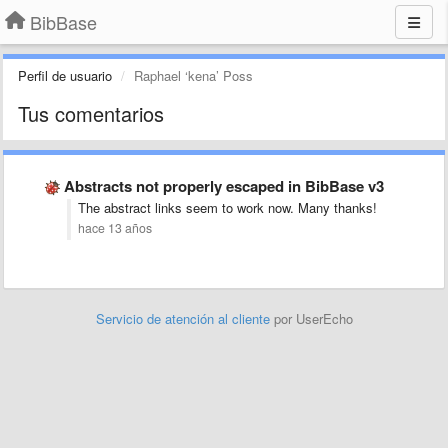
BibBase
Perfil de usuario
Raphael ‘kena’ Poss
Tus comentarios
Abstracts not properly escaped in BibBase v3
The abstract links seem to work now. Many thanks!
hace 13 años
Servicio de atención al cliente
por UserEcho