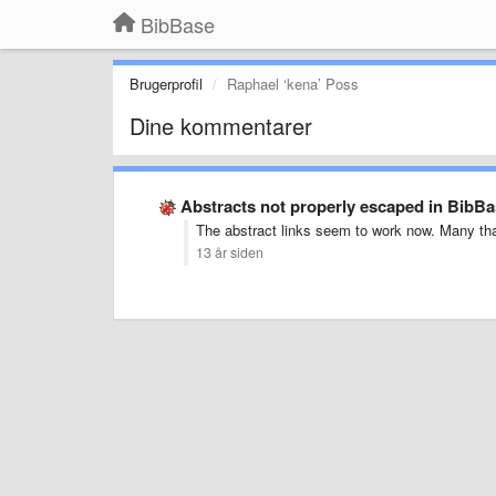
BibBase
Brugerprofil
Raphael ‘kena’ Poss
Dine kommentarer
Abstracts not properly escaped in BibBa
The abstract links seem to work now. Many th
13 år siden