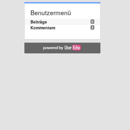
Benutzermenü
Beiträge
0
Kommentare
3