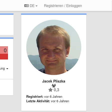
DE
Registrieren / Einloggen
0
rung
Jacek Pliszka
0,3
Registriert:
vor 6 Jahren
Letzte Aktivität:
vor 6 Jahren