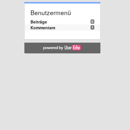
Benutzermenü
Beiträge
0
Kommentare
1