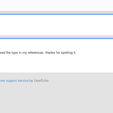
fixed the typo in my references, thanks for spotting it.
mer support service
by UserEcho