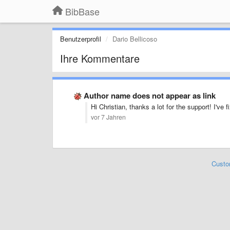
BibBase
Benutzerprofil
Dario Bellicoso
Ihre Kommentare
Author name does not appear as link
Hi Christian, thanks a lot for the support! I've 
vor 7 Jahren
Custo