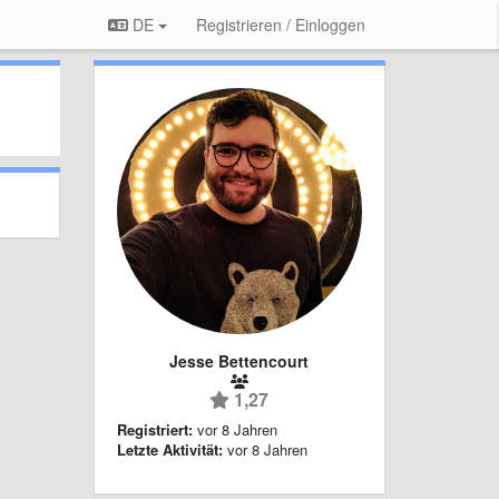
DE
Registrieren / Einloggen
Jesse Bettencourt
1,27
Registriert:
vor 8 Jahren
Letzte Aktivität:
vor 8 Jahren