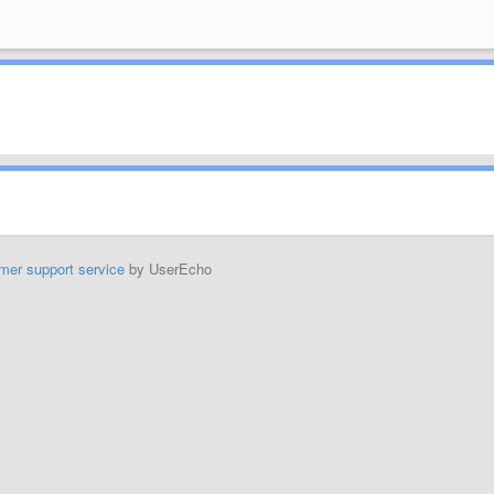
mer support service
by UserEcho