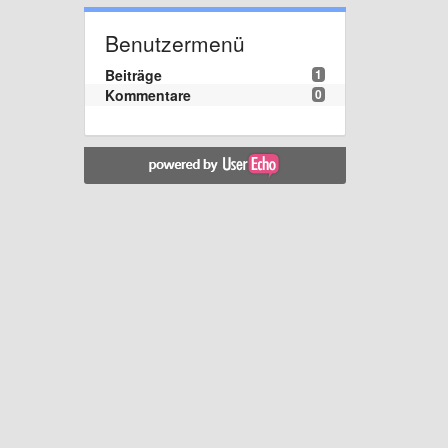
Benutzermenü
Beiträge
1
Kommentare
0