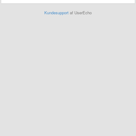
Kundesupport
af UserEcho