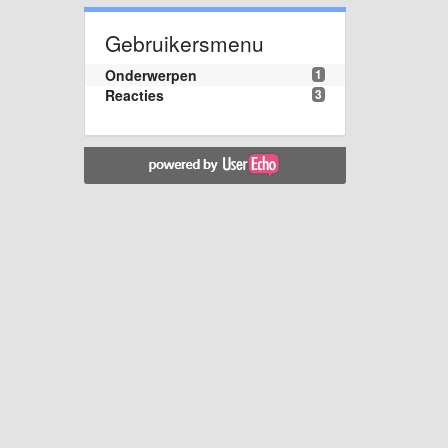
Gebruikersmenu
Onderwerpen
1
Reacties
3