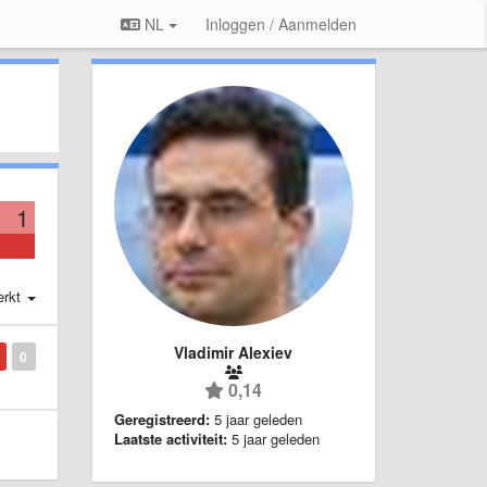
NL
Inloggen / Aanmelden
1
erkt
Vladimir Alexiev
0
0,14
Geregistreerd:
5 jaar geleden
Laatste activiteit:
5 jaar geleden