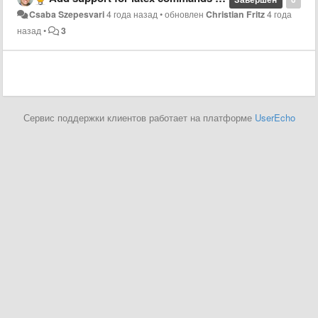
Csaba Szepesvari
4 года назад
•
обновлен
Christian Fritz
4 года
назад
•
3
Сервис поддержки клиентов работает на платформе
UserEcho