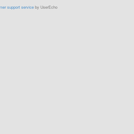
mer support service
by UserEcho