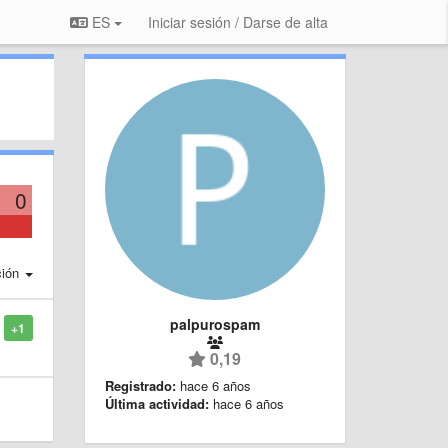
ES
Iniciar sesión / Darse de alta
0
ción
palpurospam
+1
0,19
Registrado:
hace 6 años
Última actividad:
hace 6 años