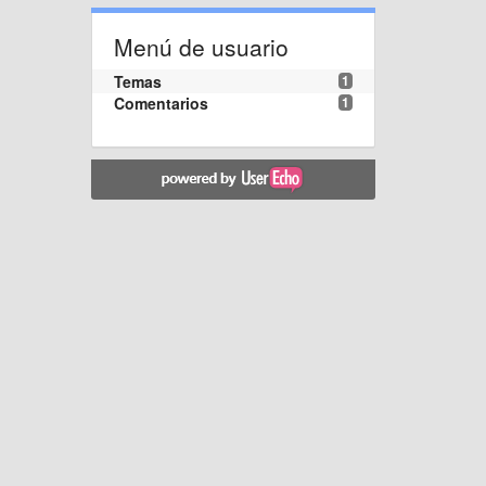
Menú de usuario
Temas
1
Comentarios
1