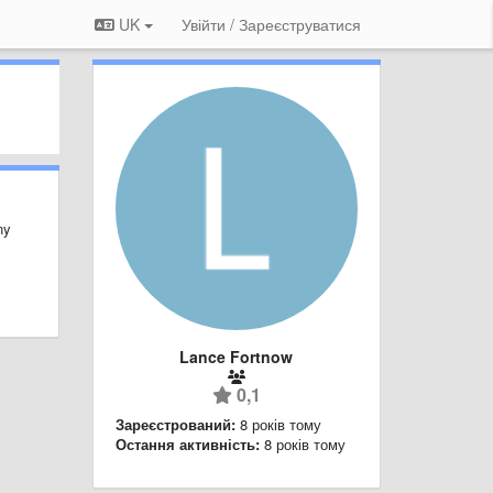
UK
Увійти / Зареєструватися
ny
Lance Fortnow
0,1
Зареєстрований:
8 років тому
Остання активність:
8 років тому