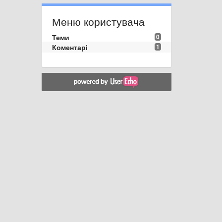
Меню користувача
Теми
0
Коментарі
1