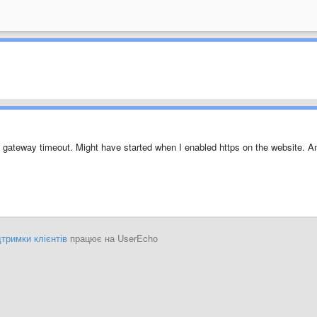
4 gateway timeout. Might have started when I enabled https on the website. A
тримки клієнтів
працює на UserEcho