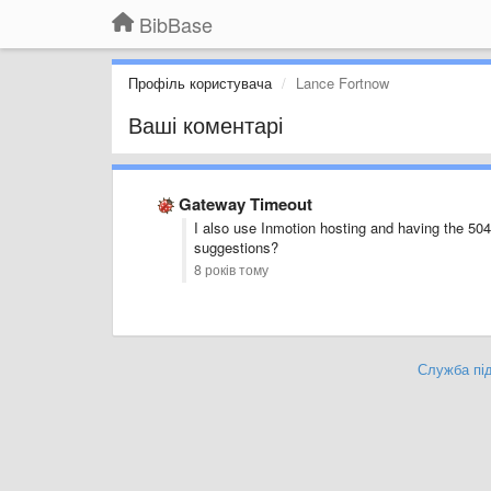
BibBase
Профіль користувача
Lance Fortnow
Ваші коментарі
Gateway Timeout
I also use Inmotion hosting and having the 50
suggestions?
8 років тому
Служба під