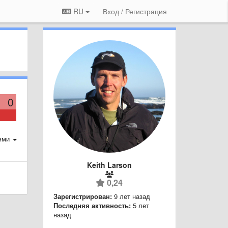
RU
Вход / Регистрация
0
ями
Keith Larson
0,24
Зарегистрирован:
9 лет назад
Последняя активность:
5 лет
назад