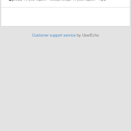
Customer support service
by UserEcho