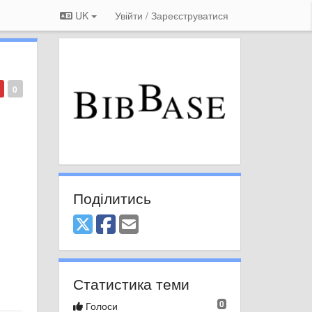
UK
Увійти / Зареєструватися
0
Поділитись
Статистика теми
0
Голоси