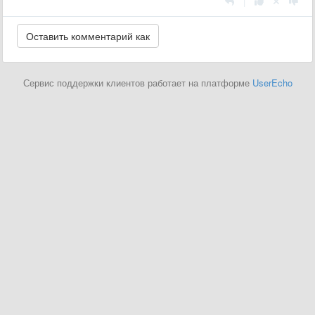
|
Сервис поддержки клиентов работает на платформе
UserEcho